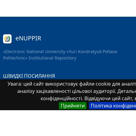
eNUPPIR
«Еlectronic National University «Yuri Kondratyuk Poltava
Politechnic» Institutional Repository
ШВИДКІ ПОСИЛАННЯ
Увага: цей сайт використовує файли cookie для аналіт
Головна
аналізу зацікавленості цільової аудиторії. Деталь
Всі елементи
конфіденційності. Відвідуючи цей сайт, 
Прийняти
Політика конфіден
Структура
Автори
Ключові слова