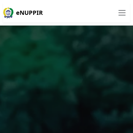
eNUPPIR