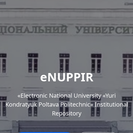
eNUPPIR
«Еlectronic National University «Yuri
Kondratyuk Poltava Politechnic» Institutional
Repository