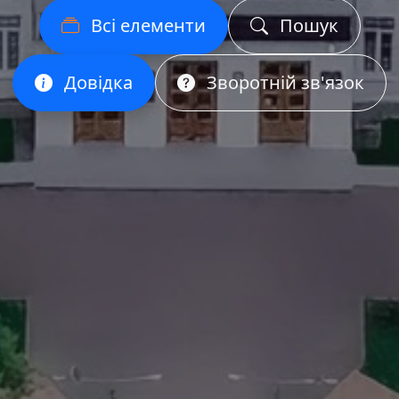
Всі елементи
Пошук
Довідка
Зворотній зв'язок