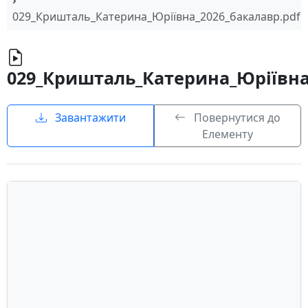
029_Кришталь_Катерина_Юріївна_2026_бакалавр.pdf
029_Кришталь_Катерина_Юріївна
Завантажити
Повернутися до
Елементу