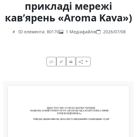
прикладі мережі
кав’ярень «Aroma Kava»)
ID елемента: 80170
1 Медіафайлів
2026/07/08