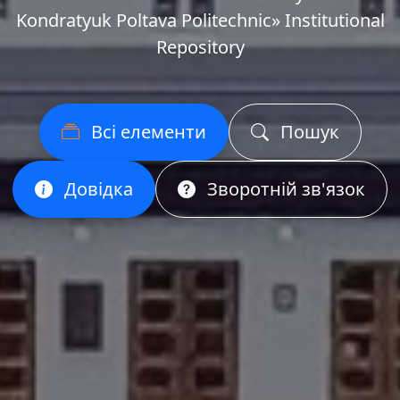
Kondratyuk Poltava Politechnic» Institutional
Repository
Всі елементи
Пошук
Довідка
Зворотній зв'язок