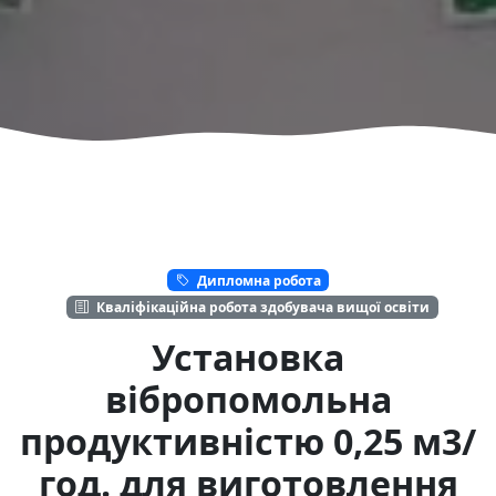
Дипломна робота
Кваліфікаційна робота здобувача вищої освіти
Установка
вібропомольна
продуктивністю 0,25 м3/
год. для виготовлення