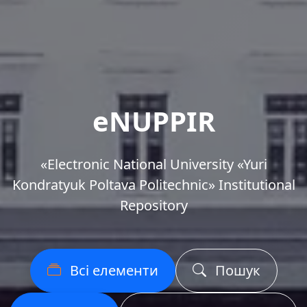
eNUPPIR
«Еlectronic National University «Yuri
Kondratyuk Poltava Politechnic» Institutional
Repository
Всі елементи
Пошук