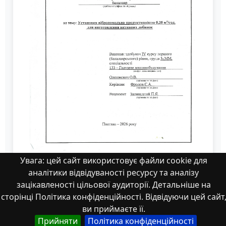
Увага: цей сайт використовує файли cookie для
аналітики відвідуваності ресурсу та аналізу
Олешневич О.В..pdf
зацікавленості цільової аудиторії. Детальніше на
сторінці Політика конфіденційності. Відвідуючи цей сайт
ви приймаєте її.
Прийняти
Політика конфіденційності