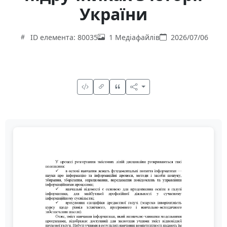
України
ID елемента: 80035
1 Медіафайлів
2026/07/06