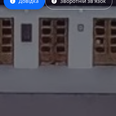
Довідка
Зворотній зв'язок