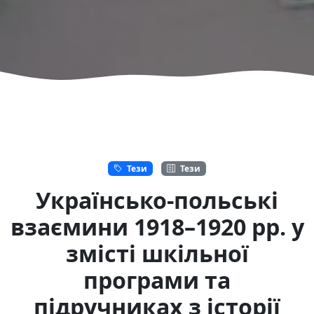
Тези
Тези
Українсько-польські
взаємини 1918–1920 рр. у
змісті шкільної
програми та
підручниках з історії