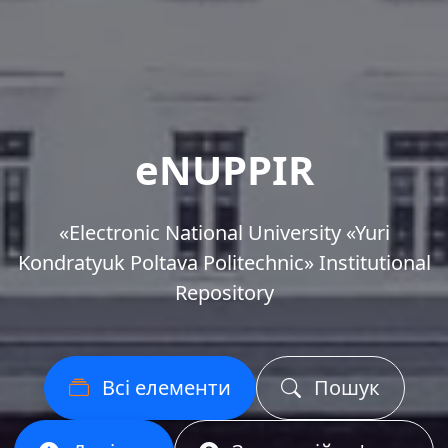
eNUPPIR
«Еlectronic National University «Yuri
Kondratyuk Poltava Politechnic» Institutional
Repository
Всі елементи
Пошук