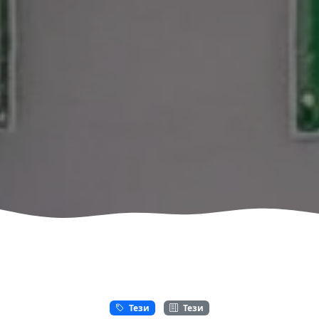
Тези
Тези