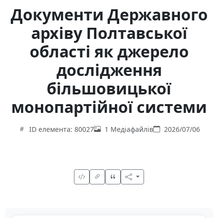
Документи Державного
архіву Полтавської
області як джерело
дослідження
більшовицької
монопартійної системи
ID елемента: 80027
1 Медіафайлів
2026/07/06