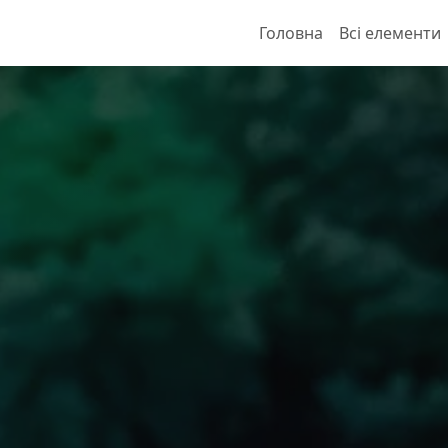
Головна
Всі елементи