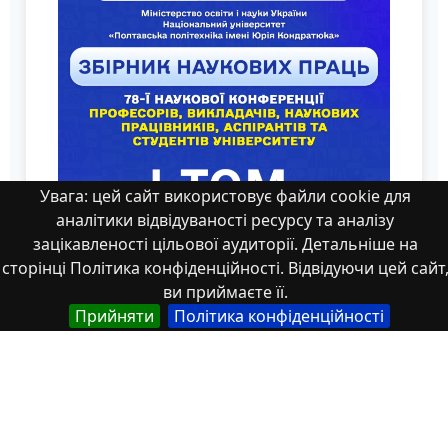
Увага: цей сайт використовує файли cookie для
аналітики відвідуваності ресурсу та аналізу
зацікавленості цільової аудиторії. Детальніше на
сторінці Політика конфіденційності. Відвідуючи цей сайт
ви приймаєте її.
Прийняти
Політика конфіденційності
Рівень впливу температури на
амплітуду.pdf