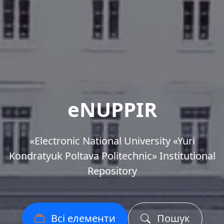
eNUPPIR
«Еlectronic National University «Yuri
Kondratyuk Poltava Politechnic» Institutional
Repository
Всі елементи
Пошук