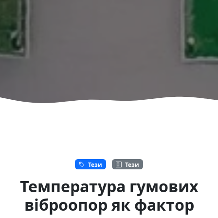
Тези
Тези
Температура гумових
віброопор як фактор