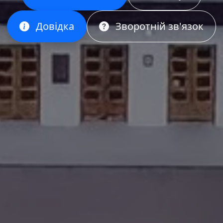
Довідка
Зворотній зв'язок