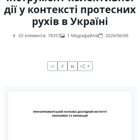
дії у контексті протесних
рухів в Україні
ID елемента: 78357
1 Медіафайлів
2026/06/06