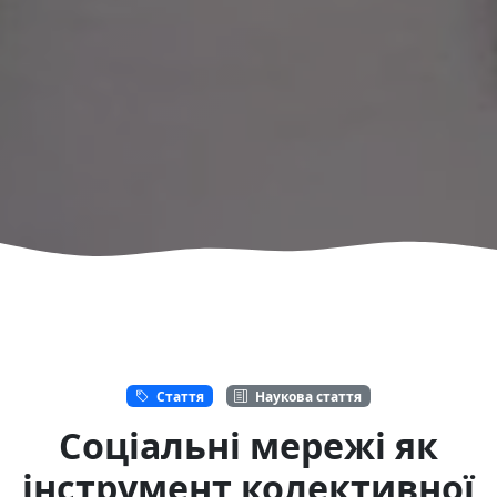
Стаття
Наукова стаття
Соціальні мережі як
інструмент колективної