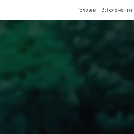
Головна
Всі елементи