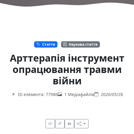
Стаття
Наукова стаття
Арттерапія інструмент
опрацювання травми
війни
ID елемента: 77986
1 Медіафайлів
2026/05/28