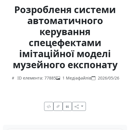
Розробленя системи
автоматичного
керування
спецефектами
імітаційної моделі
музейного експонату
ID елемента: 77885
1 Медіафайлів
2026/05/26