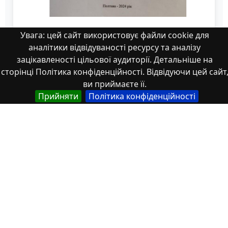
Увага: цей сайт використовує файли cookie для
аналітики відвідуваності ресурсу та аналізу
11_КРБ_Торбенко А.С_401 МЕ.pdf
зацікавленості цільової аудиторії. Детальніше на
сторінці Політика конфіденційності. Відвідуючи цей сайт
ви приймаєте її.
Прийняти
Політика конфіденційності
Властивості
Тип
Українська
Роботи здобувачів освіти
Англійська
Student works