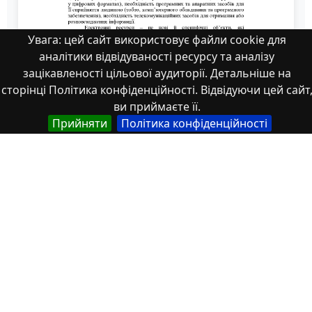
Увага: цей сайт використовує файли cookie для
аналітики відвідуваності ресурсу та аналізу
зацікавленості цільової аудиторії. Детальніше на
сторінці Політика конфіденційності. Відвідуючи цей сайт
ви приймаєте її.
Прийняти
Політика конфіденційності
391-393
Властивості
Тип
Українська