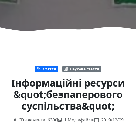
Стаття
Наукова стаття
Інформаційні ресурси
&quot;безпаперового
суспільства&quot;
ID елемента: 6300
1 Медіафайлів
2019/12/09