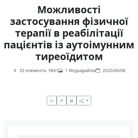
Можливості
застосування фізичної
терапії в реабілітації
пацієнтів із аутоімунним
тиреоїдитом
ID елемента: 5841
1 Медіафайлів
2020/06/08