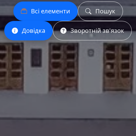
Всі елементи
Пошук
Довідка
Зворотній зв'язок