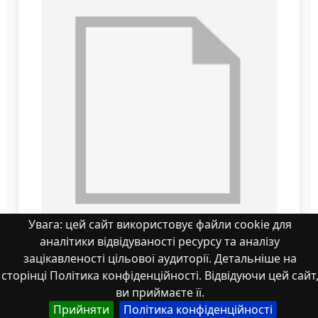
Увага: цей сайт використовує файли cookie для
аналітики відвідуваності ресурсу та аналізу
зацікавленості цільової аудиторії. Детальніше на
Волошко ЛБ июнь 2020
сторінці Політика конфіденційності. Відвідуючи цей сайт
ви приймаєте її.
Прийняти
Політика конфіденційності