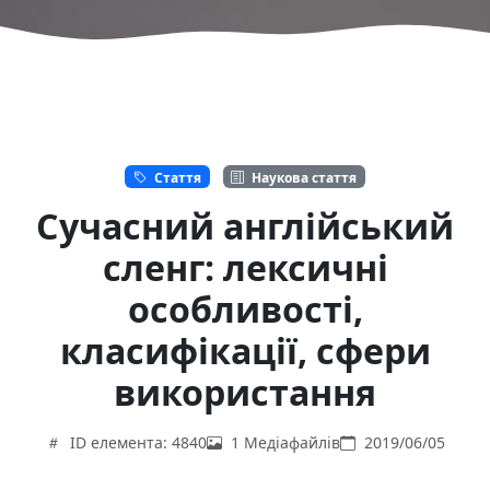
Стаття
Наукова стаття
Сучасний англійський
сленг: лексичні
особливості,
класифікації, сфери
використання
ID елемента: 4840
1 Медіафайлів
2019/06/05