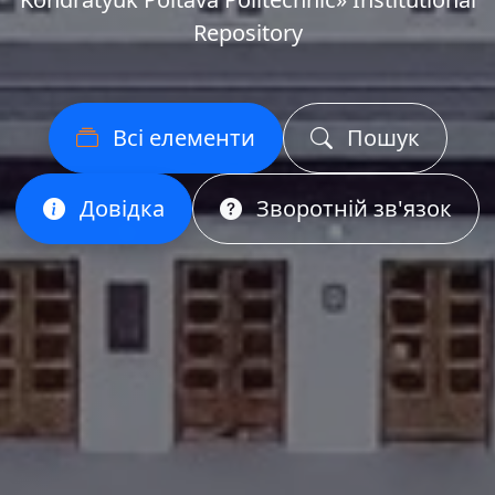
Repository
Всі елементи
Пошук
Довідка
Зворотній зв'язок