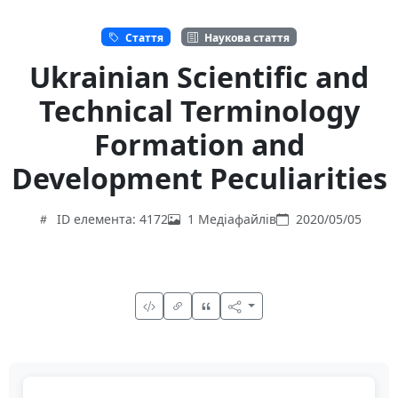
Стаття
Наукова стаття
Ukrainian Scientific and
Technical Terminology
Formation and
Development Peculiarities
ID елемента: 4172
1 Медіафайлів
2020/05/05