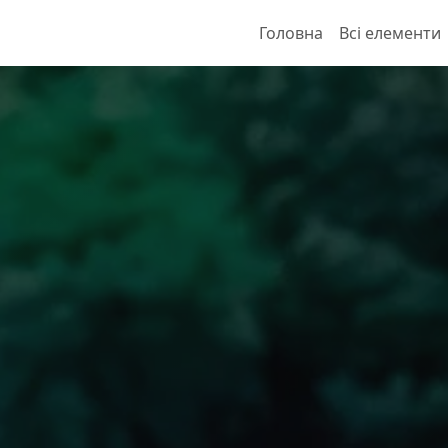
Головна
Всі елементи