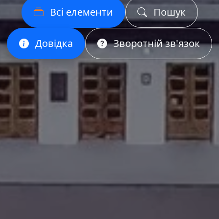
Всі елементи
Пошук
Довідка
Зворотній зв'язок