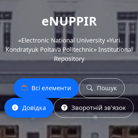
eNUPPIR
«Еlectronic National University «Yuri
Kondratyuk Poltava Politechnic» Institutional
Repository
Всі елементи
Пошук
Довідка
Зворотній зв'язок