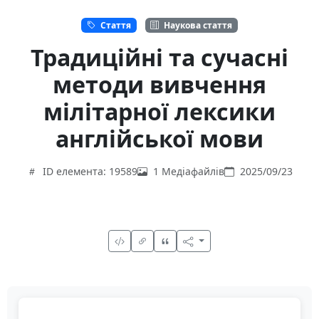
Стаття
Наукова стаття
Традиційні та сучасні
методи вивчення
мілітарної лексики
англійської мови
ID елемента: 19589
1 Медіафайлів
2025/09/23