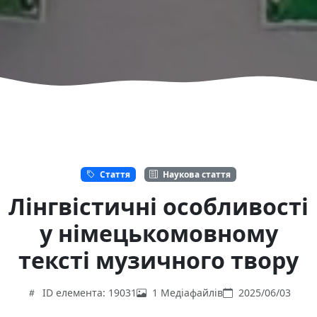
Стаття
Наукова стаття
Лінгвістичні особливості
у німецькомовному
тексті музичного твору
ID елемента: 19031
1 Медіафайлів
2025/06/03