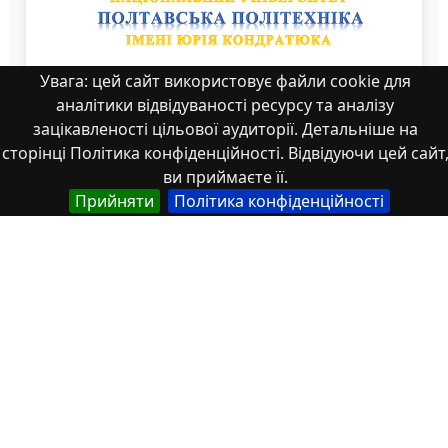
Увага: цей сайт використовує файли cookie для
аналітики відвідуваності ресурсу та аналізу
зацікавленості цільової аудиторії. Детальніше на
сторінці Політика конфіденційності. Відвідуючи цей сайт
ви приймаєте її.
Прийняти
Політика конфіденційності
22
Властивості
Тип
Українська