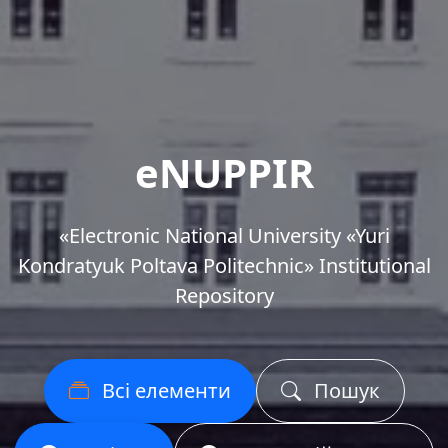
eNUPPIR
«Еlectronic National University «Yuri
Kondratyuk Poltava Politechnic» Institutional
Repository
Всі елементи
Пошук