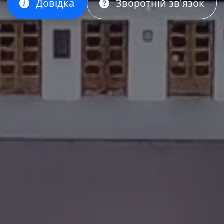
Довідка
Зворотній зв'язок