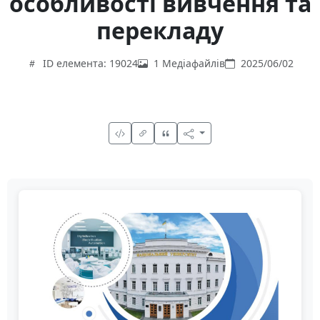
особливості вивчення та
перекладу
ID елемента: 19024
1 Медіафайлів
2025/06/02