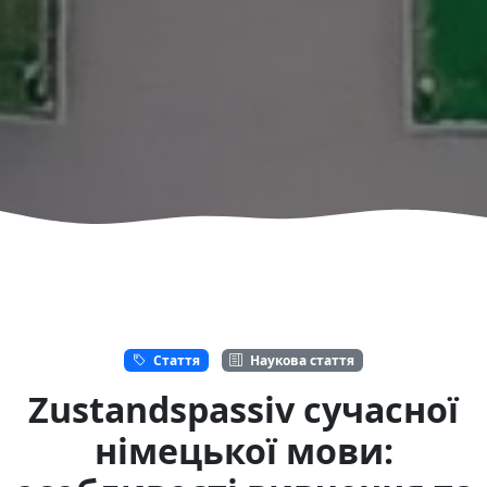
Стаття
Наукова стаття
Zustandspassiv сучасної
німецької мови: