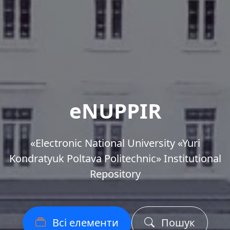
eNUPPIR
«Еlectronic National University «Yuri
Kondratyuk Poltava Politechnic» Institutional
Repository
Всі елементи
Пошук