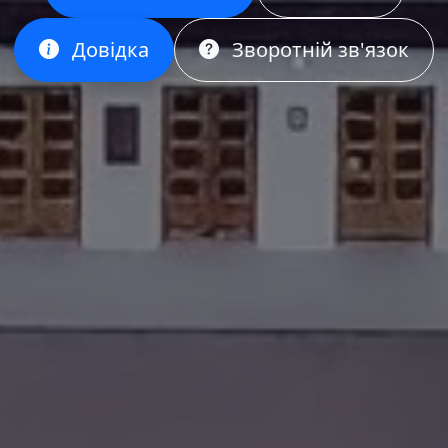
Довідка
Зворотній зв'язок