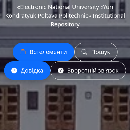
«Еlectronic National University «Yuri
Kondratyuk Poltava Politechnic» Institutional
Repository
Всі елементи
Пошук
Довідка
Зворотній зв'язок