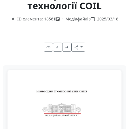
технології COIL
ID елемента: 18561
1 Медіафайлів
2025/03/18