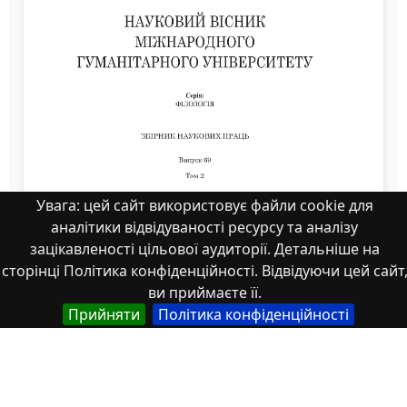
Увага: цей сайт використовує файли cookie для
аналітики відвідуваності ресурсу та аналізу
зацікавленості цільової аудиторії. Детальніше на
сторінці Політика конфіденційності. Відвідуючи цей сайт
ви приймаєте її.
Ніколаєнко
Прийняти
Політика конфіденційності