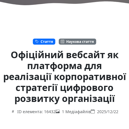
Стаття
Наукова стаття
Офіційний вебсайт як
платформа для
реалізації корпоративної
стратегії цифрового
розвитку організації
ID елемента: 16432
1 Медіафайлів
2025/12/22