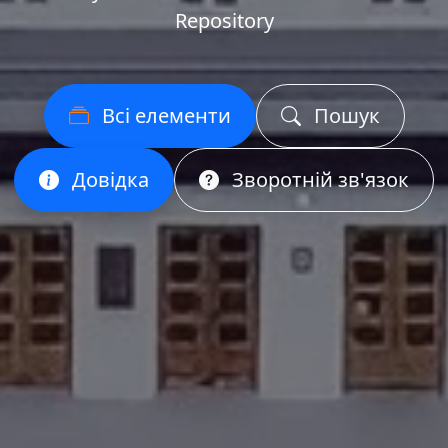
Repository
Всі елементи
Пошук
Довідка
Зворотній зв'язок