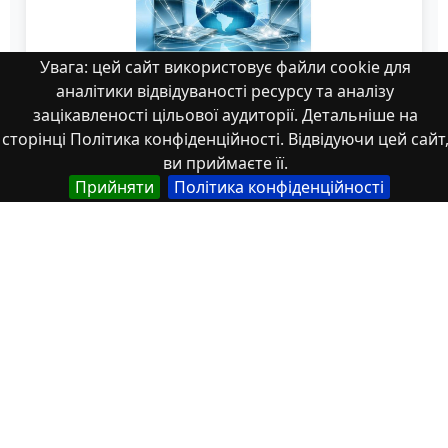
Увага: цей сайт використовує файли cookie для
аналітики відвідуваності ресурсу та аналізу
зацікавленості цільової аудиторії. Детальніше на
сторінці Політика конфіденційності. Відвідуючи цей сайт
ви приймаєте її.
Прийняти
Політика конфіденційності
Збірник_2025_Док_інф_266-269
Властивості
Тип
Українська
Thesis