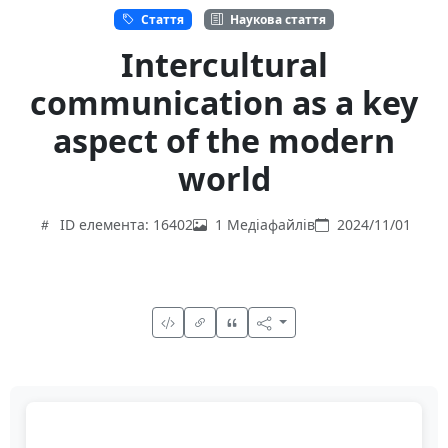
Стаття
Наукова стаття
Intercultural
communication as a key
aspect of the modern
world
ID елемента: 16402
1 Медіафайлів
2024/11/01