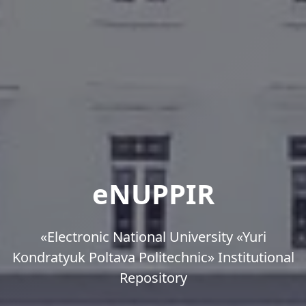
eNUPPIR
«Еlectronic National University «Yuri
Kondratyuk Poltava Politechnic» Institutional
Repository