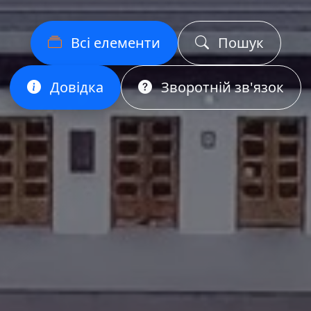
Всі елементи
Пошук
Довідка
Зворотній зв'язок