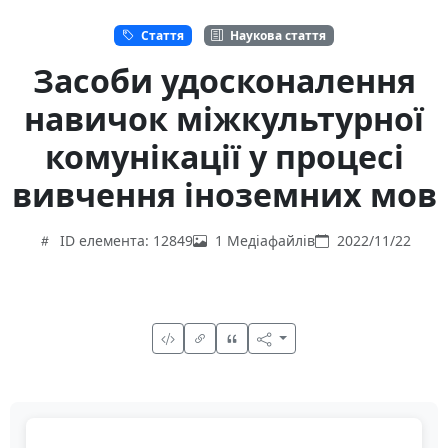
Стаття
Наукова стаття
Засоби удосконалення
навичок міжкультурної
комунікації у процесі
вивчення іноземних мов
ID елемента: 12849
1 Медіафайлів
2022/11/22