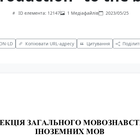
ID елемента: 12147
1 Медіафайлів
2023/05/25
SON-LD
Копіювати URL-адресу
Цитування
Поділит