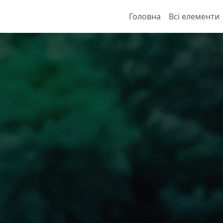
Головна
Всі елементи