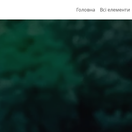
Головна
Всі елементи