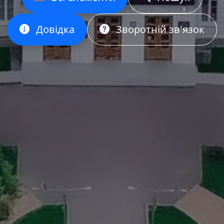
Довідка
Зворотній зв'язок