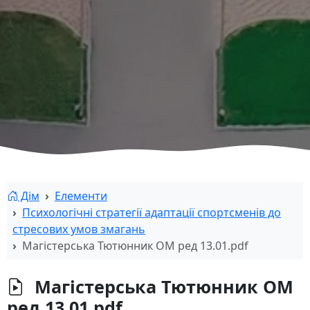
Дім
Елементи
Психологічні стратегії адаптації спортсменів до
стресових умов змагань
Магістерська Тютюнник ОМ ред 13.01.pdf
Магістерська Тютюнник ОМ
ред 13.01.pdf