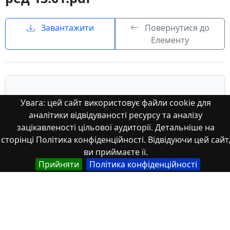
Завантажити
Повернутися до
Елементу
Увага: цей сайт використовує файли cookie для
аналітики відвідуваності ресурсу та аналізу
зацікавленості цільової аудиторії. Детальніше на
сторінці Політика конфіденційності. Відвідуючи цей сайт
ви приймаєте її.
Прийняти
Політика конфіденційності