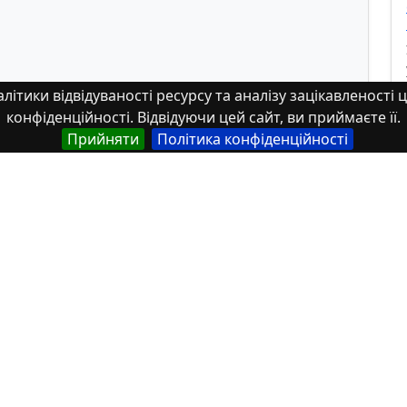
літики відвідуваності ресурсу та аналізу зацікавленості ц
конфіденційності. Відвідуючи цей сайт, ви приймаєте її.
Прийняти
Політика конфіденційності