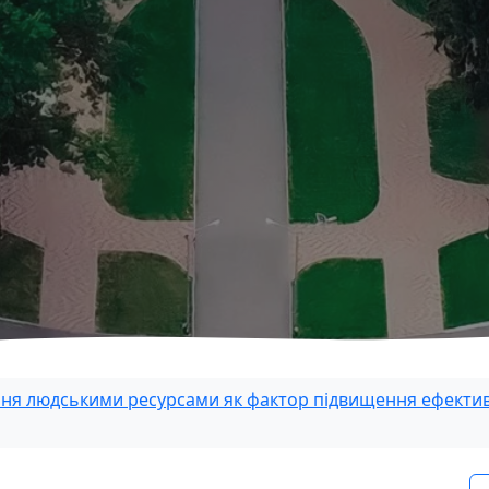
ння людськими ресурсами як фактор підвищення ефективн