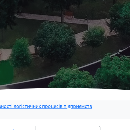
ості логістичних процесів підприємств