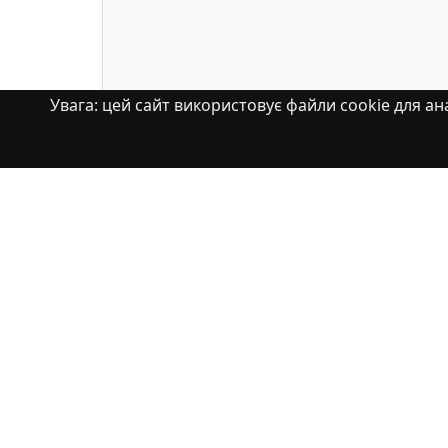
Увага: цей сайт використовує файли cookie для ана