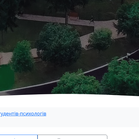
тудентів-психологів