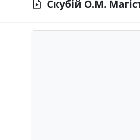
Скубій О.М. Магіс