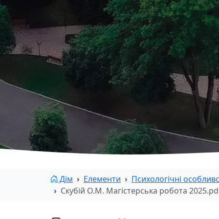
Дім
Елементи
Психологічні особливо
Скубій О.М. Магістерська робота 2025.pd