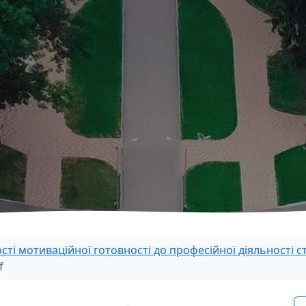
сті мотиваційної готовності до професійної діяльності с
f