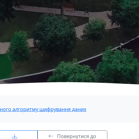
ічного алгоритму шифрування даних
Повернутися до