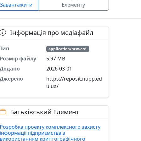
Завантажити
Елементу
Інформація про медіафайл
Тип
application/msword
Розмір файлу
5.97 MB
Додано
2026-03-01
Джерело
https://reposit.nupp.ed
u.ua/
Батьківський Елемент
Розробка проекту комплексного захисту
інформації підприємства з
використанням криптографічного