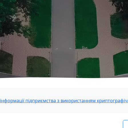
 інформації підприємства з використанням криптограф