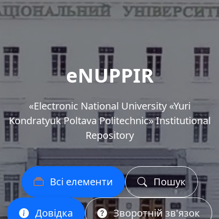
eNUPPIR
«Еlectronic National University «Yuri
Kondratyuk Poltava Politechnic» Institutional
Repository
Всі елементи
Пошук
Довідка
Зворотній зв'язок