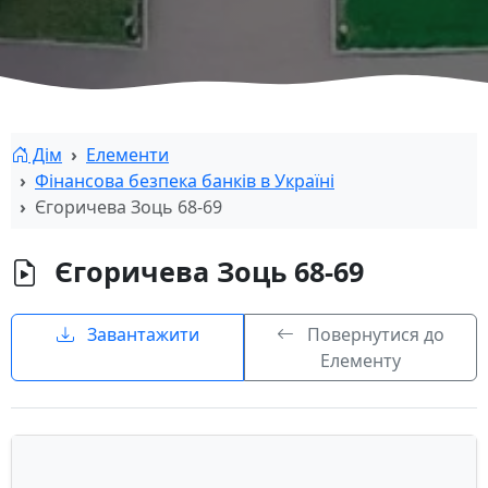
Дім
Елементи
Фінансова безпека банків в Україні
Єгоричева Зоць 68-69
Єгоричева Зоць 68-69
Завантажити
Повернутися до
Елементу