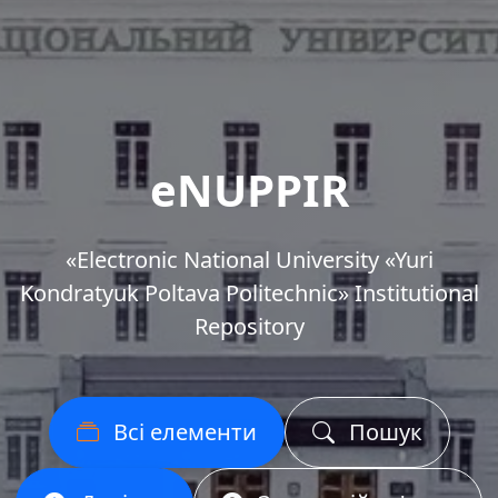
eNUPPIR
«Еlectronic National University «Yuri
Kondratyuk Poltava Politechnic» Institutional
Repository
Всі елементи
Пошук