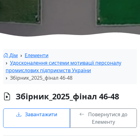
Дім
Елементи
Удосконалення системи мотивації персоналу
промислових підприємств України
Збірник_2025_фінал 46-48
Збірник_2025_фінал 46-48
Завантажити
Повернутися до
Елементу