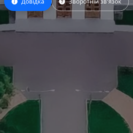
Довідка
Зворотній зв'язок