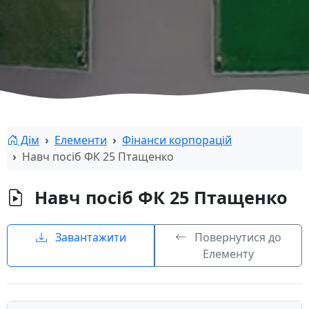
Дім
Елементи
Фінанси корпорацій
Навч посіб ФК 25 Птащенко
Навч посіб ФК 25 Птащенко
Завантажити
Повернутися до
Елементу