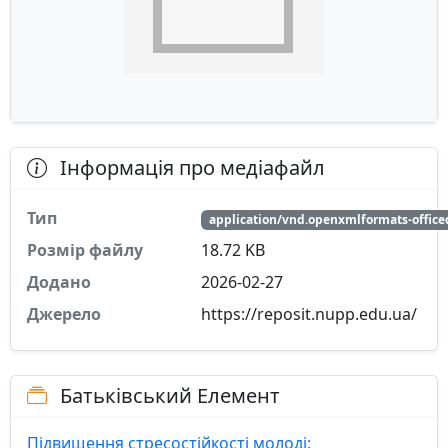
Інформація про медіафайл
Тип
application/vnd.openxmlformats-offi
Розмір файлу
18.72 KB
Додано
2026-02-27
Джерело
https://reposit.nupp.edu.ua/
Батьківський Елемент
Підвищення стресостійкості молоді: