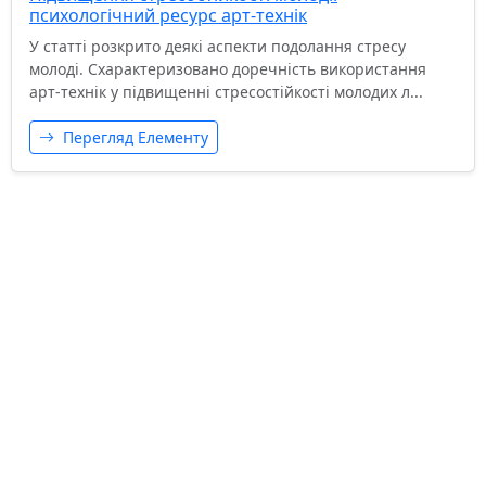
психологічний ресурс арт-технік
У статті розкрито деякі аспекти подолання стресу
молоді. Схарактеризовано доречність використання
арт-технік у підвищенні стресостійкості молодих л...
Перегляд Елементу