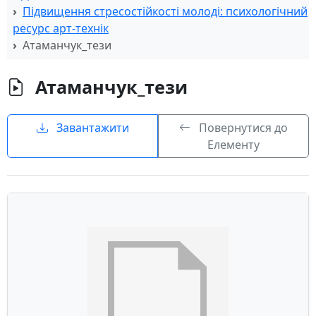
Підвищення стресостійкості молоді: психологічний
ресурс арт-технік
Атаманчук_тези
Атаманчук_тези
Завантажити
Повернутися до
Елементу