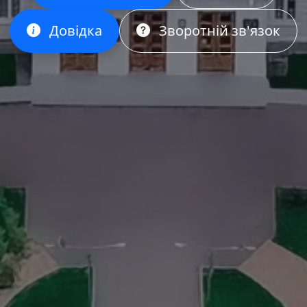
Довідка
Зворотній зв'язок