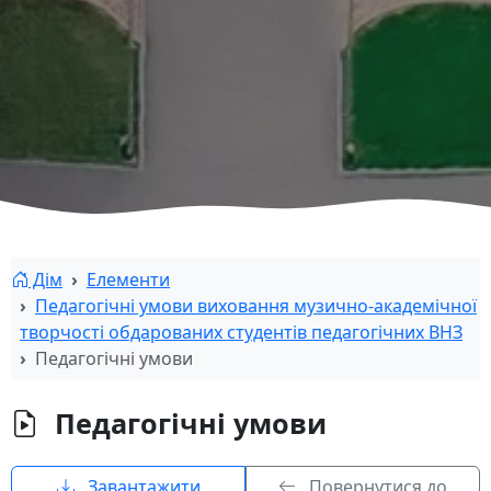
Дім
Елементи
Педагогічні умови виховання музично-академічної
творчості обдарованих студентів педагогічних ВНЗ
Педагогічні умови
Педагогічні умови
Завантажити
Повернутися до