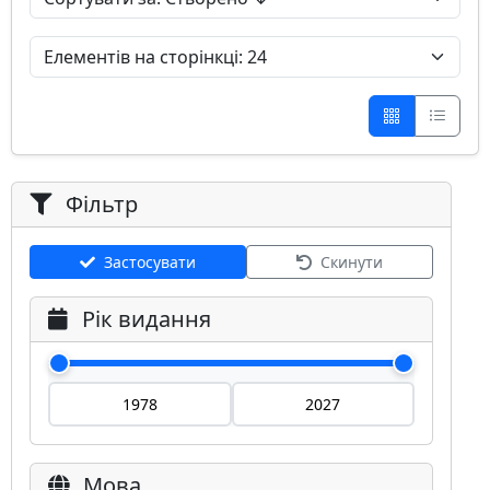
Фільтр
Застосувати
Скинути
Рік видання
Мова