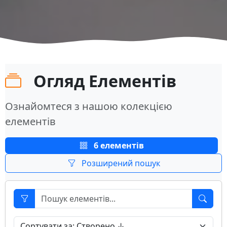
Огляд Елементів
Ознайомтеся з нашою колекцією
елементів
6 елементів
Розширений пошук