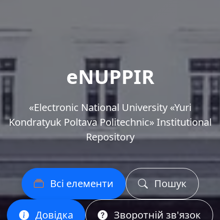
eNUPPIR
«Еlectronic National University «Yuri
Kondratyuk Poltava Politechnic» Institutional
Repository
Всі елементи
Пошук
Довідка
Зворотній зв'язок