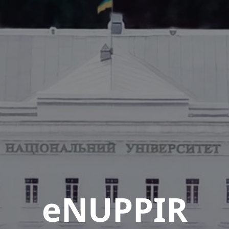
eNUPPIR