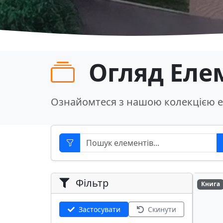
Огляд Еле
Ознайомтеся з нашою колекцією е
Фільтр
Книга
Застосувати
Скинути