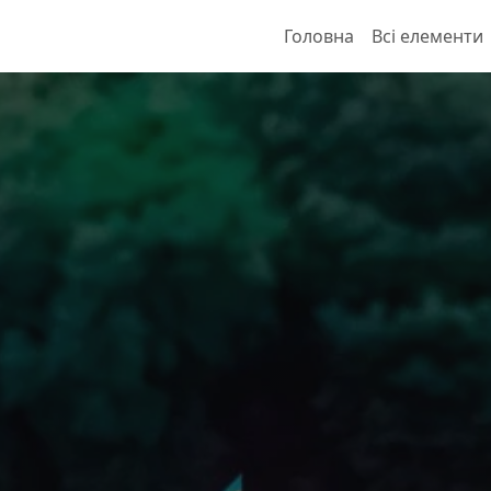
Головна
Всі елементи