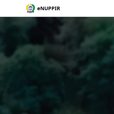
eNUPPIR