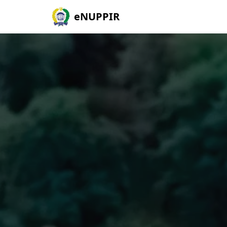
eNUPPIR