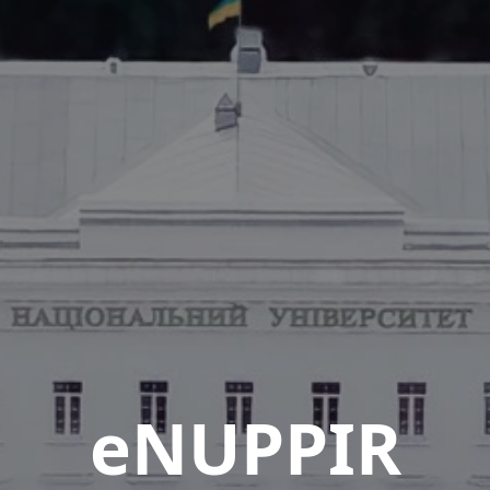
eNUPPIR