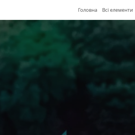
Головна
Всі елементи