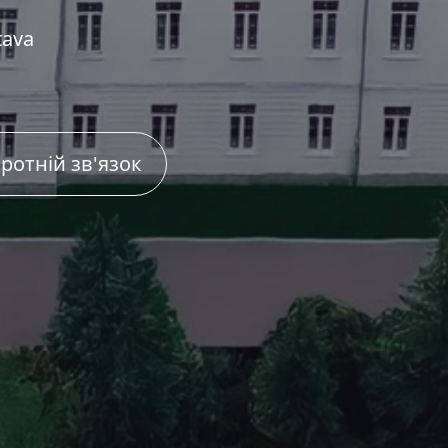
tava
ротній зв'язок