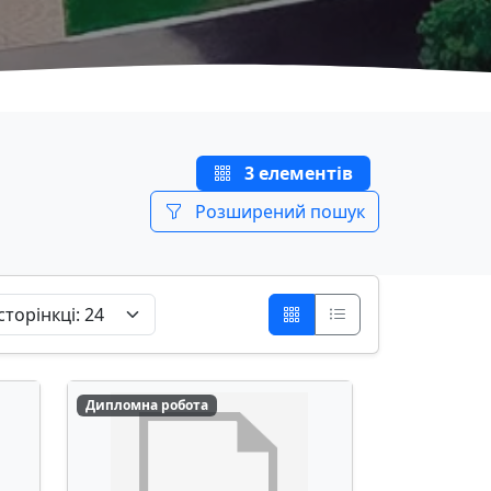
3 елементів
Розширений пошук
Дипломна робота