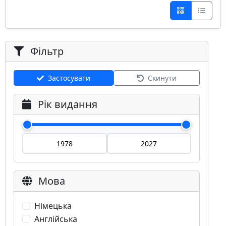
Фільтр
Застосувати
Скинути
Рік видання
Мова
Німецька
Англійська