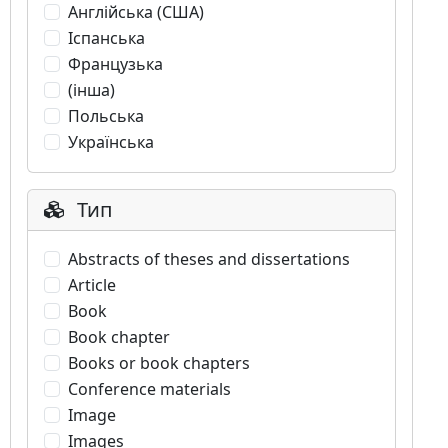
Англійська (США)
Іспанська
Французька
(інша)
Польська
Українська
Тип
Abstracts of theses and dissertations
Article
Book
Book chapter
Books or book chapters
Conference materials
Image
Images