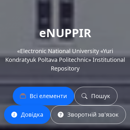
eNUPPIR
«Еlectronic National University «Yuri
Kondratyuk Poltava Politechnic» Institutional
Repository
Всі елементи
Пошук
Довідка
Зворотній зв'язок