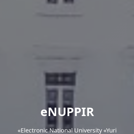
eNUPPIR
«Еlectronic National University «Yuri