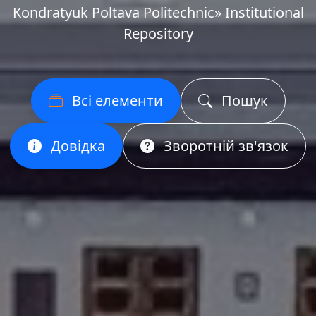
Kondratyuk Poltava Politechnic» Institutional
Repository
Всі елементи
Пошук
Довідка
Зворотній зв'язок