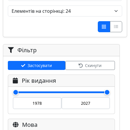
Фільтр
Застосувати
Скинути
Рік видання
Мова