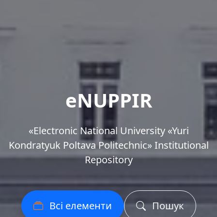
eNUPPIR
«Еlectronic National University «Yuri
Kondratyuk Poltava Politechnic» Institutional
Repository
Всі елементи
Пошук