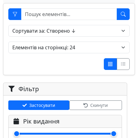
Фільтр
Застосувати
Скинути
Рік видання