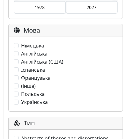
Мова
Німецька
Англійська
Англійська (США)
Іспанська
Французька
(інша)
Польська
Українська
Тип
Abstracts of theses and dissertations