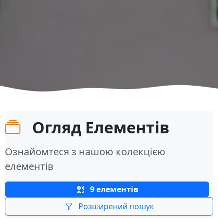
Огляд Елементів
Ознайомтеся з нашою колекцією
елементів
9 елементів
Розширений пошук