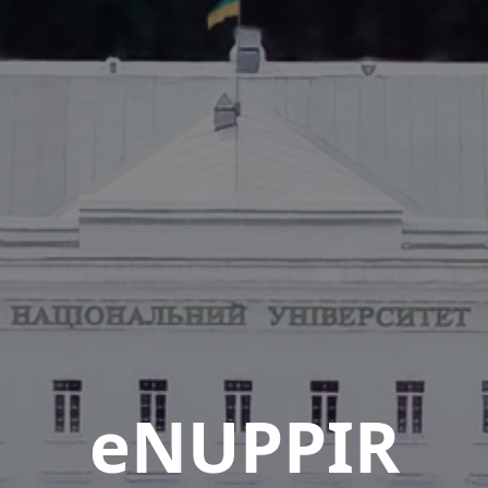
eNUPPIR