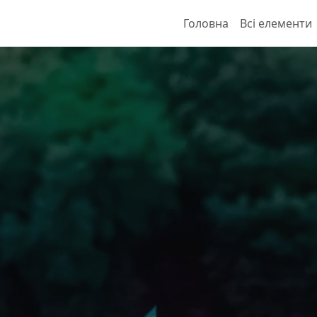
Головна
Всі елементи