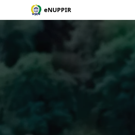
eNUPPIR