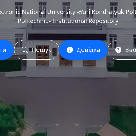
ectronic National University «Yuri Kondratyuk Pol
Politechnic» Institutional Repository
ти
Пошук
Довідка
Зво