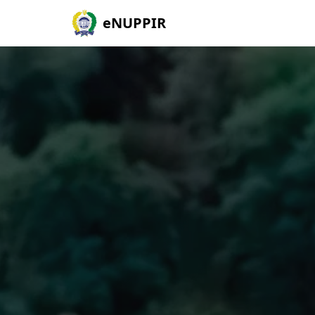
eNUPPIR