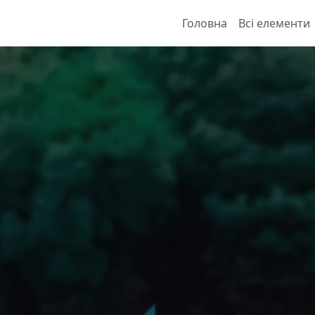
Головна
Всі елементи