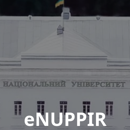
eNUPPIR