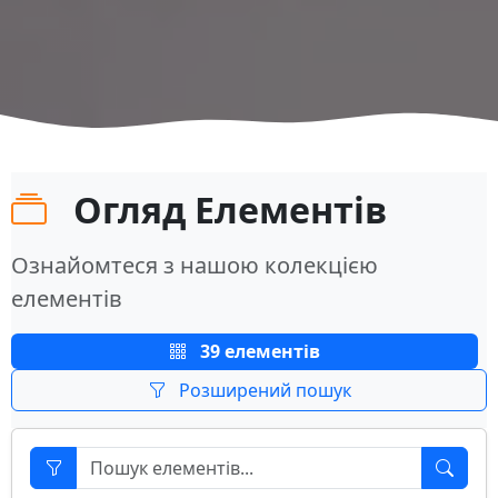
Огляд Елементів
Ознайомтеся з нашою колекцією
елементів
39 елементів
Розширений пошук