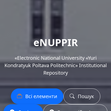
eNUPPIR
«Еlectronic National University «Yuri
Kondratyuk Poltava Politechnic» Institutional
Repository
Всі елементи
Пошук