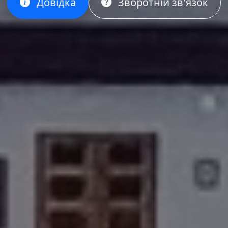
Довідка
Зворотній зв'язок