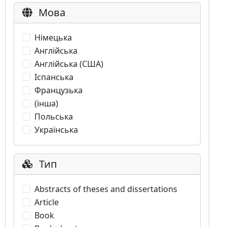
Мова
Німецька
Англійська
Англійська (США)
Іспанська
Французька
(інша)
Польська
Українська
Тип
Abstracts of theses and dissertations
Article
Book