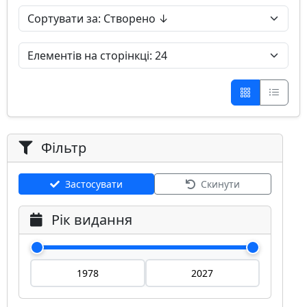
Фільтр
Застосувати
Скинути
Рік видання