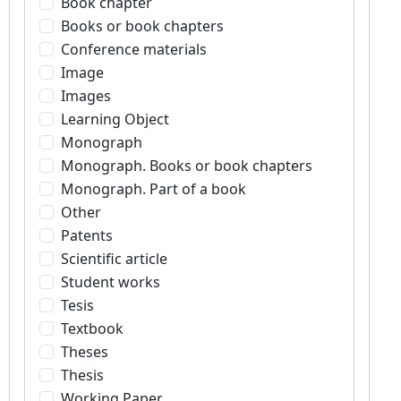
Book chapter
Books or book chapters
Conference materials
Image
Images
Learning Object
Monograph
Monograph. Books or book chapters
Monograph. Part of a book
Other
Patents
Scientific article
Student works
Tesis
Textbook
Theses
Thesis
Working Paper