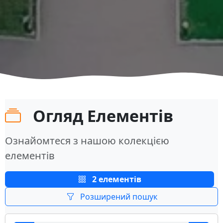
Огляд Елементів
Ознайомтеся з нашою колекцією
елементів
2 елементів
Розширений пошук