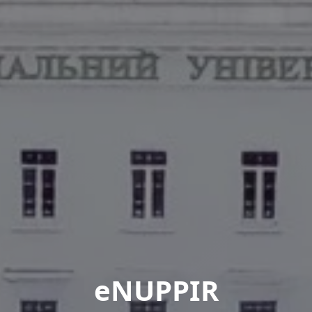
eNUPPIR