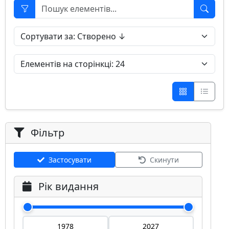
Фільтр
Застосувати
Скинути
Рік видання