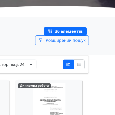
36 елементів
Розширений пошук
Дипломна робота