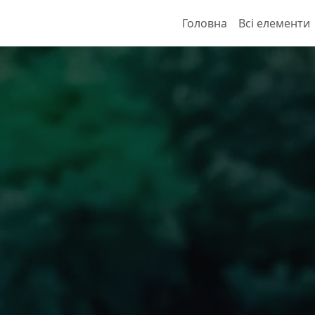
Головна
Всі елементи