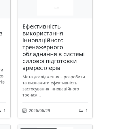
Ефективність
в
використання
інноваційного
тренажерного
обладнання в системі
силової підготовки
армрестлерів
ти
ко-
Мета дослідження – розробити
тів
та визначити ефективність
застосування інноваційного
тренаж...
1
2026/06/29
1