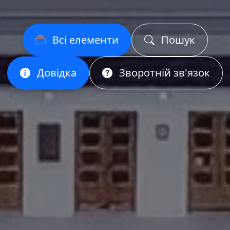
Всі елементи
Пошук
Довідка
Зворотній зв'язок