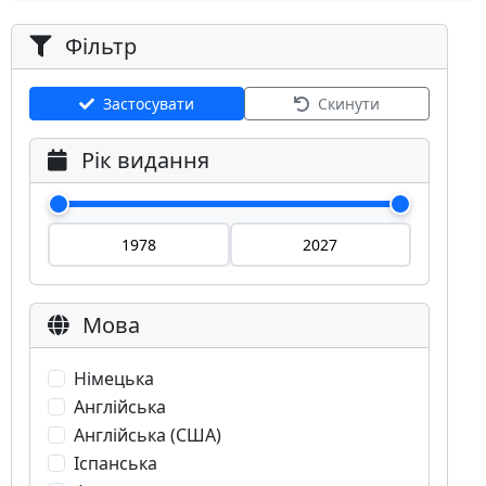
Фільтр
Застосувати
Скинути
Рік видання
Мова
Німецька
Англійська
Англійська (США)
Іспанська