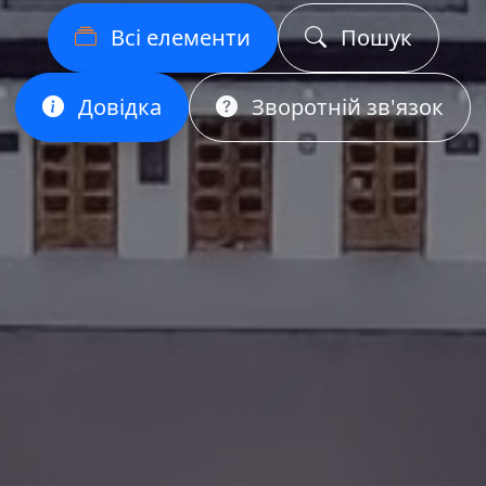
Всі елементи
Пошук
Довідка
Зворотній зв'язок