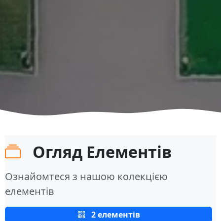
Огляд Елементів
Ознайомтеся з нашою колекцією
елементів
2 елементів