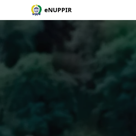
eNUPPIR