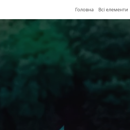
Головна
Всі елементи