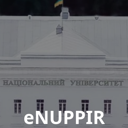
eNUPPIR